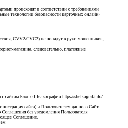
артами происходят в соответствии с требованиями
альные технологии безопасности карточных онлайн-
йствия, CVV2/CVC2) не попадут в руки мошенников,
интернет-магазина, следовательно, платежные
сайтом Блог о Шелкографии https://shelkograf.info/
нистрация сайта) и Пользователем данного Сайта.
го Соглашения без уведомления Пользователя.
тоящее Соглашение.
нем.