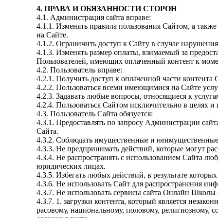
4. ПРАВА И ОБЯЗАННОСТИ СТОРОН
4.1. Администрация сайта вправе:
4.1.1. Изменять правила пользования Сайтом, а так
на Сайте.
4.1.2. Ограничить доступ к Сайту в случае нарушен
4.1.3. Изменять размер оплаты, взимаемый за предос
Пользователей, имеющих оплаченный контент к моме
4.2. Пользователь вправе:
4.2.1. Получить доступ к оплаченной части контента
4.2.2. Пользоваться всеми имеющимися на Сайте услу
4.2.3. Задавать любые вопросы, относящиеся к услу
4.2.4. Пользоваться Сайтом исключительно в целях 
4.3. Пользователь Сайта обязуется:
4.3.1. Предоставлять по запросу Администрации сай
Сайта.
4.3.2. Соблюдать имущественные и неимущественные 
4.3.3. Не предпринимать действий, которые могут р
4.3.4. Не распространять с использованием Сайта 
юридических лицах.
4.3.5. Избегать любых действий, в результате кото
4.3.6. Не использовать Сайт для распространения ин
4.3.7. Не использовать сервисы сайта Онлайн Школы 
4.3.7. 1. загрузки контента, который является незак
расовому, национальному, половому, религиозному, с