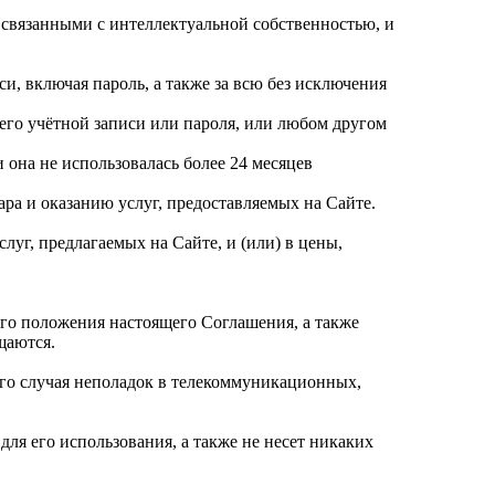
 связанными с интеллектуальной собственностью, и
и, включая пароль, а также за всю без исключения
его учётной записи или пароля, или любом другом
 она не использовалась более 24 месяцев
ара и оказанию услуг, предоставляемых на Сайте.
луг, предлагаемых на Сайте, и (или) в цены,
го положения настоящего Соглашения, а также
щаются.
ого случая неполадок в телекоммуникационных,
для его использования, а также не несет никаких