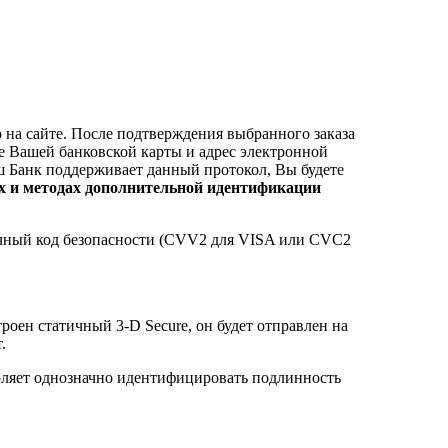
о на сайте. После подтверждения выбранного заказа
ые Вашей банковской карты и адрес электронной
ш Банк поддерживает данный протокол, Вы будете
 и методах дополнительной идентификации
значный код безопасности (CVV2 для VISA или CVC2
троен статичный 3-D Secure, он будет отправлен на
.
воляет однозначно идентифицировать подлинность