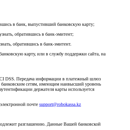
ившись в банк, выпустивший банковскую карту;
знать, обратившись в банк-эмитент;
нать, обратившись в банк-эмитент.
анковскую карту, или в службу поддержки сайта, на
 PCI DSS. Передача информации в платежный шлюз
м банковским сетям, имеющим наивысший уровень
аутентификации держателя карты используется
о электронной почте
support@robokassa.kz
 подлежит разглашению. Данные Вашей банковской