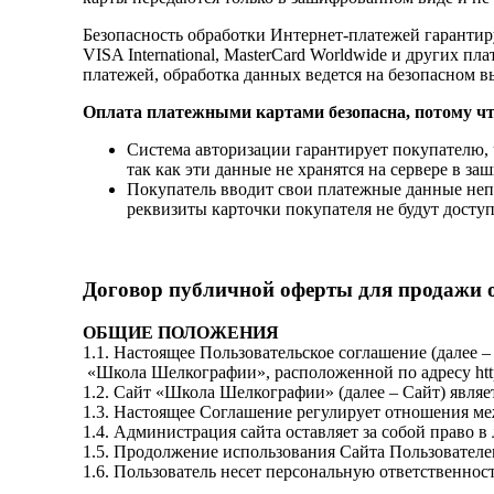
Безопасность обработки Интернет-платежей гаранти
VISA International, MasterCard Worldwide и других 
платежей, обработка данных ведется на безопасном 
Оплата платежными картами безопасна, потому чт
Система авторизации гарантирует покупателю,
так как эти данные не хранятся на сервере в з
Покупатель вводит свои платежные данные неп
реквизиты карточки покупателя не будут досту
Договор публичной оферты для продажи 
ОБЩИЕ ПОЛОЖЕНИЯ
1.1. Настоящее Пользовательское соглашение (далее –
«Школа Шелкографии», расположенной по адресу https:
1.2. Сайт «Школа Шелкографии» (далее – Сайт) явля
1.3. Настоящее Соглашение регулирует отношения м
1.4. Администрация сайта оставляет за собой право 
1.5. Продолжение использования Сайта Пользователе
1.6. Пользователь несет персональную ответственнос