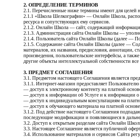
2. ОПРЕДЕЛЕНИЕ ТЕРМИНОВ
2.1. Перечисленные ниже термины имеют для целей 
2.1.1 «Школа Шелкографии» — Онлайн Школа, располо
ресурса и сопутствующих ему сервисов.
2.1.2. Онлайн Школа — сайт, содержащий информацию
2.1.3. Администрация сайта Онлайн Школы — уполн
2.1.4. Пользователь сайта Онлайн Школы (далее — П
2.1.5. Содержание сайта Онлайн Школы (далее — Со
материалов, их названия, предисловия, аннотации, с
произведения, пользовательские интерфейсы, а также
другие объекты интеллектуальной собственности все
3. ПРЕДМЕТ СОГЛАШЕНИЯ
3.1. Предметом настоящего Соглашения является пр
3.1.1. Интернет-магазин предоставляет Пользовател
— доступ к электронному контенту на платной основ
— доступ к информации об Услуге и к информации о 
— доступ к индивидуальным консультациям на платн
— доступ к обучающего материала на платной основ
3.1.2. Под действие настоящего Соглашения подпад
последующие модификации и появляющиеся в дальн
3.2. Доступ к открытым разделам сайта Онлайн Школы
3.3. Настоящее Соглашение является публичной офер
3.4. Использование материалов и сервисов Сайта рег