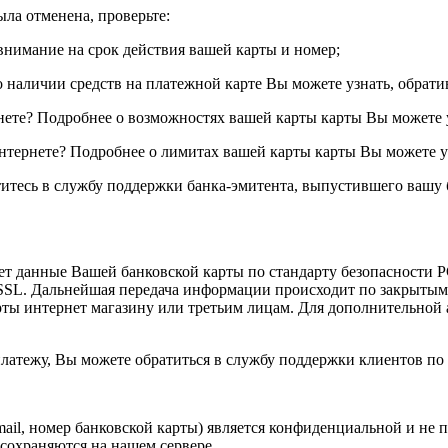
ыла отменена, проверьте:
нимание на срок действия вашей карты и номер;
о наличии средств на платежной карте Вы можете узнать, обрат
ете? Подробнее о возможностях вашей карты карты Вы можете у
нтернете? Подробнее о лимитах вашей карты карты Вы можете уз
тесь в службу поддержки банка-эмитента, выпустившего вашу б
ет данные Вашей банковской карты по стандарту безопасности
SSL. Дальнейшая передача информации происходит по закрыты
ты интернет магазину или третьим лицам. Для дополнительной 
 платежу, Вы можете обратиться в службу поддержки клиентов п
ail, номер банковской карты) является конфиденциальной и не
сохраняются на нашем сервере.