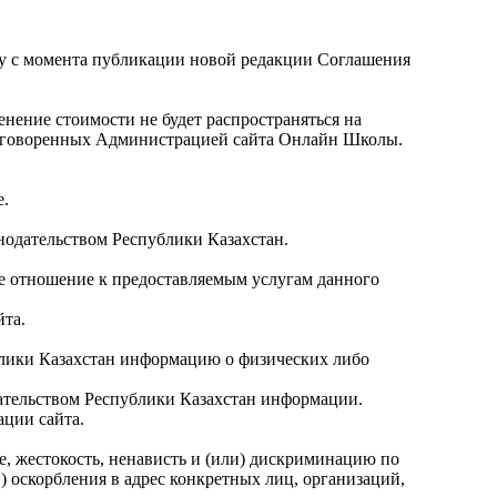
илу с момента публикации новой редакции Соглашения
енение стоимости не будет распространяться на
о оговоренных Администрацией сайта Онлайн Школы.
е.
нодательством Республики Казахстан.
ое отношение к предоставляемым услугам данного
йта.
блики Казахстан информацию о физических либо
дательством Республики Казахстан информации.
ации сайта.
ие, жестокость, ненависть и (или) дискриминацию по
) оскорбления в адрес конкретных лиц, организаций,