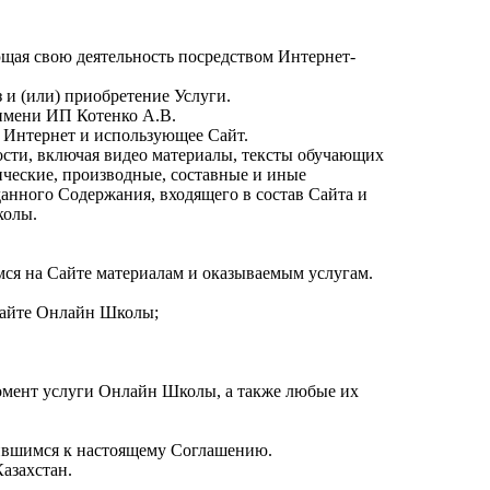
ющая свою деятельность посредством Интернет-
 и (или) приобретение Услуги.
имени ИП Котенко А.В.
и Интернет и использующее Сайт.
ости, включая видео материалы, тексты обучающих
ические, производные, составные и иные
данного Содержания, входящего в состав Сайта и
колы.
ся на Сайте материалам и оказываемым услугам.
 Сайте Онлайн Школы;
омент услуги Онлайн Школы, а также любые их
нившимся к настоящему Соглашению.
азахстан.