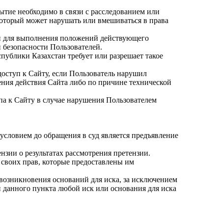
ытие необходимо в связи с расследованием или
который может нарушать или вмешиваться в права
ой для выполнения положений действующего
 безопасности Пользователей.
публики Казахстан требует или разрешает такое
доступ к Сайту, если Пользователь нарушил
ения действия Сайта либо по причине технической
па к Сайту в случае нарушения Пользователем
условием до обращения в суд является предъявление
ензии о результатах рассмотрения претензии.
 своих прав, которые предоставлены им
 возникновения оснований для иска, за исключением
 данного пункта любой иск или основания для иска