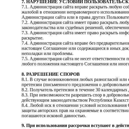
7. НАРУШЕНИЕ УСЛОВИЙ ПОЛЬЗОВАТЕЛЬС
7.1. Администрация сайта вправе раскрыть любую со
жалобой в отношении неправомерного использования 
Администрации сайта или в права других Пользовате
7.2. Администрация сайта имеет право раскрыть лю
законодательства или судебных решений, обеспечени
7.3. Администрация сайта имеет право раскрыть инфо
раскрытие.
7.4. Администрация сайта вправе без предварительно
настоящее Соглашение или содержащиеся в иных доку
неполадки или проблемы.
7.5. Администрация сайта не несет ответственности 
любого положения настоящего Соглашения или иного
8. РАЗРЕШЕНИЕ СПОРОВ
8.1. В случае возникновения любых разногласий или
претензии (письменного предложения о добровольном
8.2. Получатель претензии в течение 30 календарных 
8.3. При невозможности разрешить спор в добровольн
действующим законодательством Республики Казахст
8.4. Любой иск в отношении условий использования 
защиты авторских прав на охраняемые в соответстви
погашаются исковой давностью.
9. При использовании рассрочки вступают в дейс