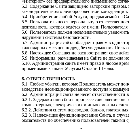
«Интернет» без предварительного письменного согла
5.3. Содержание Сайта защищено авторским правом, з
законодательством о недобросовестной конкуренции.
5.4. Приобретение любой Услуги, предлагаемой на Са
5.5. Пользователь несет персональную ответственнос
деятельность, которая ведётся от имени Пользователя
5.6. Пользователь должен незамедлительно уведомит
нарушении системы безопасности.
5.7. Администрация сайта обладает правом в односто
календарных месяцев подряд без уведомления Пользо
5.8. Настоящее Соглашение распространяет свое дейс
5.9. Информация, размещаемая на Сайте не должна и
5.10. Администрация сайта имеет право в любое время
применимые к таким Услугам Онлайн Школы.
6. ОТВЕТСТВЕННОСТЬ
6.1. Любые убытки, которые Пользователь может по
вследствие несанкционированного доступа к коммун
6.2. Администрация сайта не несет ответственности з
6.2.1. Задержки или сбои в процессе совершения оп
компьютерных, электрических и иных смежных систе
6.2.2. Действия систем переводов, банков, платежных 
6.2.3. Надлежащее функционирование Сайта, в случае
обязательств по обеспечению пользователей такими с