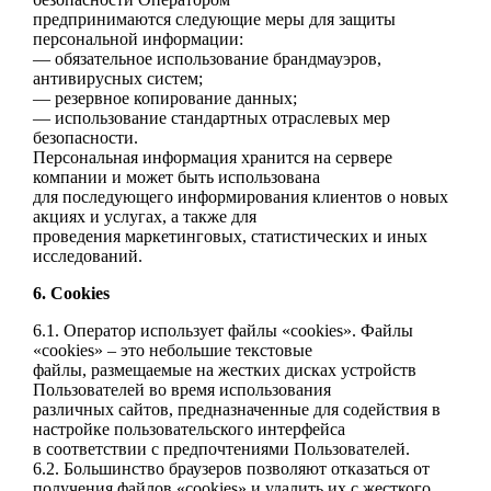
предпринимаются
следующие меры для защиты
персональной информации:
— обязательное использование брандмауэров,
антивирусных систем;
— резервное копирование данных;
— использование стандартных отраслевых мер
безопасности.
Персональная информация хранится на сервере
компании и может быть использована
для
последующего информирования клиентов о новых
акциях и услугах, а также для
проведения
маркетинговых, статистических и иных
исследований.
6. Cookies
6.1. Оператор использует файлы «cookies». Файлы
«cookies» – это небольшие текстовые
файлы,
размещаемые на жестких дисках устройств
Пользователей во время использования
различных
сайтов, предназначенные для содействия в
настройке пользовательского интерфейса
в
соответствии с предпочтениями Пользователей.
6.2. Большинство браузеров позволяют отказаться от
получения файлов «cookies» и удалить их
с жесткого