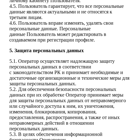
личному кабинету
Пользователя.
4.5. Пользователь гарантирует, что все персональные
данные являются актуальными и не
относятся к
третьим лицам.
4.6. Пользователь вправе изменять, удалять свои
персональные данные. Персональные
данные
Пользователь может редактировать в
создаваемом при регистрации профиле.
5. Защита персональных данных
5.1. Оператор осуществляет надлежащую защиту
персональных данных в соответствии
с
законодательством РК и принимает необходимые и
достаточные организационные и
технические меры для
защиты персональных данных.
5.2. Для обеспечения безопасности персональных
данных при их обработке Оператор
принимает меры
для защиты персональных данных от неправомерного
или случайного доступа
к ним, их уничтожения,
изменения, блокирования, копирования,
предоставления,
распространения, а также от иных
неправомерных действий в отношении
персональных
данных.
5.3. В целях обеспечения информационной
безопасности Оператором