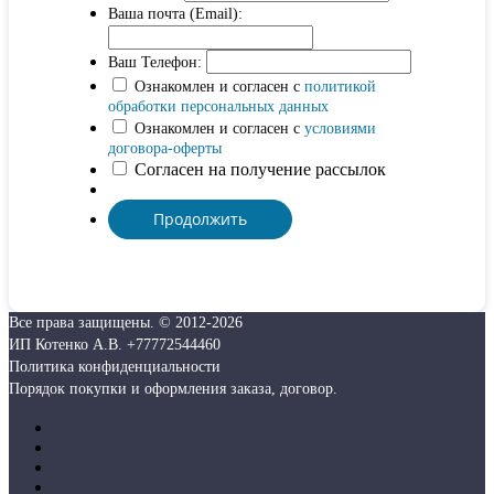
Ваша почта (Email):
Ваш Телефон:
Ознакомлен и согласен с
политикой
обработки персональных данных
Ознакомлен и согласен с
условиями
договора-оферты
Согласен на получение рассылок
Все права защищены. © 2012-
2026
ИП Котенко А.В. +77772544460
Политика конфиденциальности
Порядок покупки и оформления заказа, договор.