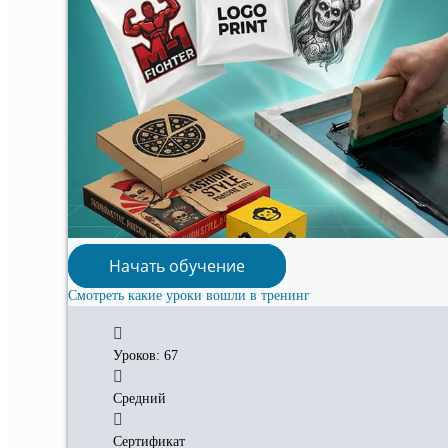
Начать обучение
Смотреть какие уроки вошли в тренинг
Уроков: 67
Средний
Сертификат