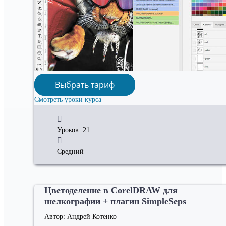
Выбрать тариф
Смотреть уроки курса
Уроков: 21
Средний
Цветоделение в CorelDRAW для
шелкографии + плагин SimpleSeps
Автор: Андрей Котенко