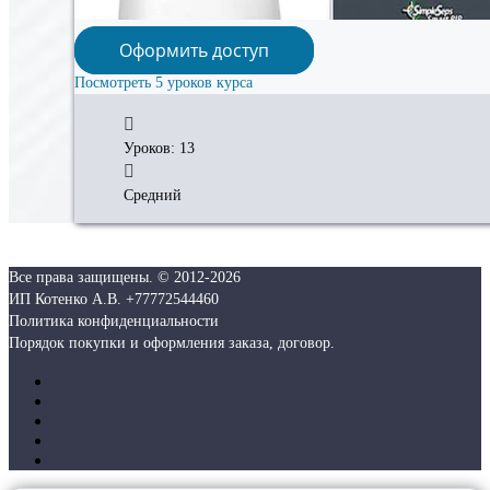
Оформить доступ
Посмотреть 5 уроков курса
Уроков: 13
Средний
Все права защищены. © 2012-
2026
ИП Котенко А.В. +77772544460
Политика конфиденциальности
Порядок покупки и оформления заказа, договор.