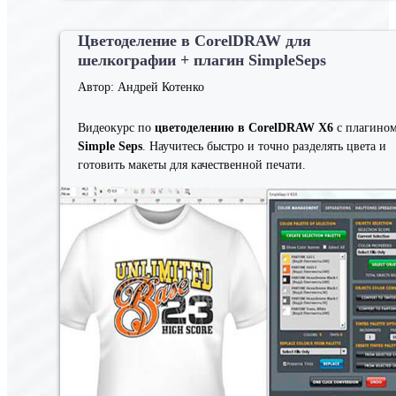
Цветоделение в CorelDRAW для
шелкографии + плагин SimpleSeps
Автор: Андрей Котенко
Видеокурс по
цветоделению в CorelDRAW X6
с плагино
Simple Seps
. Научитесь быстро и точно разделять цвета и
готовить макеты для качественной печати.