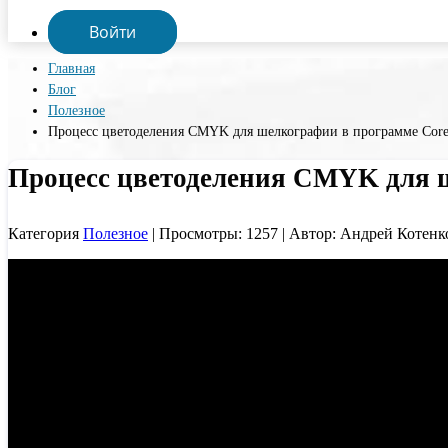
Войти
Главная
Блог
Полезное
Процесс цветоделения CMYK для шелкографии в программе Co
Процесс цветоделения CMYK для 
Категория
Полезное
| Просмотры: 1257 | Автор: Андрей Котенк