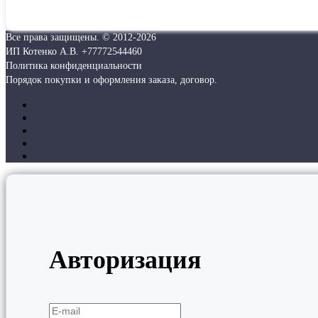
Все права защищены. © 2012-
2026
ИП Котенко А.В. +77772544460
Политика конфиденциальности
Порядок покупки и оформления заказа, договор.
Авторизация