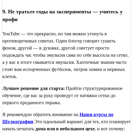
9. Не тратьте годы на эксперименты — учитесь у
профи
YouTube — это прекрасно, но там можно утонуть в
противоречивых советах. Один блогер говорит сушить
феном, другой — в духовке, другой советует просто
подождать час чтобы эмульсия сама по себе высохла на сетке,
а у вас в итоге смывается эмульсия. Хаотичные знания часто
стоят вам испорченных футболок, литров химии и нервных
клеток.
Лучшее решение для старта:
Пройти структурированное
обучение, где вас за руку проведут от натяжки сетки до
первого проданного тиража.
Я рекомендую обратить внимание на
Наши курсы по
Шелкографии
Это идеальный вариант для тех, кто планирует
начать печатать
дома или в небольшом цехе
, и вот почему: