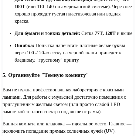
100T
(или 110–140 по американской системе). Через нее
хорошо проходит густая пластизолевая или водная
краска.
Для бумаги и тонких деталей:
Сетка
77T, 120T
и выше.
Ошибка:
Попытка напечатать плотные белые буквы
через 100 -120-ю сетку на черной ткани приведет к
бледному, "грустному" принту.
5. Организуйте "Темную комнату"
Вам не нужна профессиональная лаборатория с красными
лампами. Для работы с эмульсией достаточно помещения с
приглушенным желтым светом (или просто слабой LED-
лампочкой теплого спектра подальше от рамы).
Ванная комната или кладовка — идеальное место. Главное —
исключить попадание прямых солнечных лучей (UV),