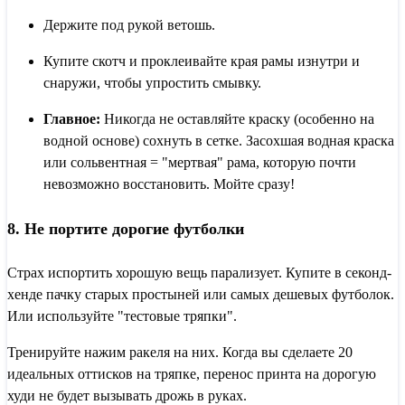
Держите под рукой ветошь.
Купите скотч и проклеивайте края рамы изнутри и
снаружи, чтобы упростить смывку.
Главное:
Никогда не оставляйте краску (особенно на
водной основе) сохнуть в сетке. Засохшая водная краска
или сольвентная = "мертвая" рама, которую почти
невозможно восстановить. Мойте сразу!
8. Не портите дорогие футболки
Страх испортить хорошую вещь парализует. Купите в секонд-
хенде пачку старых простыней или самых дешевых футболок.
Или используйте "тестовые тряпки".
Тренируйте нажим ракеля на них. Когда вы сделаете 20
идеальных оттисков на тряпке, перенос принта на дорогую
худи не будет вызывать дрожь в руках.