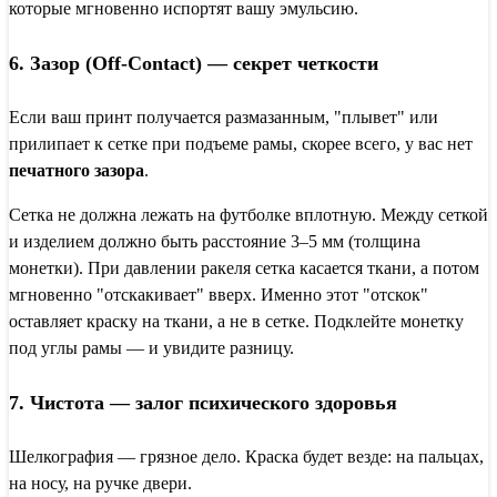
которые мгновенно испортят вашу эмульсию.
6. Зазор (Off-Contact) — секрет четкости
Если ваш принт получается размазанным, "плывет" или
прилипает к сетке при подъеме рамы, скорее всего, у вас нет
печатного зазора
.
Сетка не должна лежать на футболке вплотную. Между сеткой
и изделием должно быть расстояние 3–5 мм (толщина
монетки). При давлении ракеля сетка касается ткани, а потом
мгновенно "отскакивает" вверх. Именно этот "отскок"
оставляет краску на ткани, а не в сетке. Подклейте монетку
под углы рамы — и увидите разницу.
7. Чистота — залог психического здоровья
Шелкография — грязное дело. Краска будет везде: на пальцах,
на носу, на ручке двери.