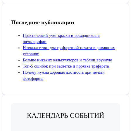
Последние публикации
Практический учет краски и расходников в
шелкографии
Натяжка сетки для трафаретной печати в домашних
условиях
Больше никаких калькуляторов и таблиц вручную
Топ-5 ошибок при засветке и проявке трафарета
Почему нужна хорошая плотность при печати
фотоформы
КАЛЕНДАРЬ СОБЫТИЙ