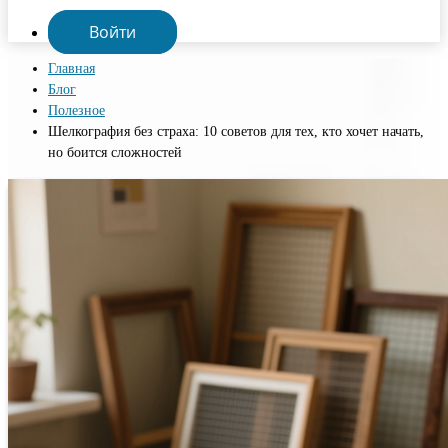
Войти
Главная
Блог
Полезное
Шелкография без страха: 10 советов для тех, кто хочет начать,
но боится сложностей